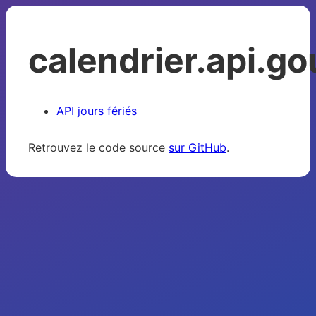
calendrier.api.go
API jours fériés
Retrouvez le code source
sur GitHub
.